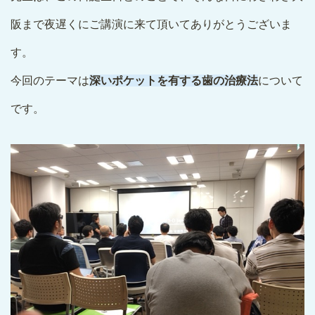
阪まで夜遅くにご講演に来て頂いてありがとうございま
す。
今回のテーマは
深いポケットを有する歯の治療法
について
です。