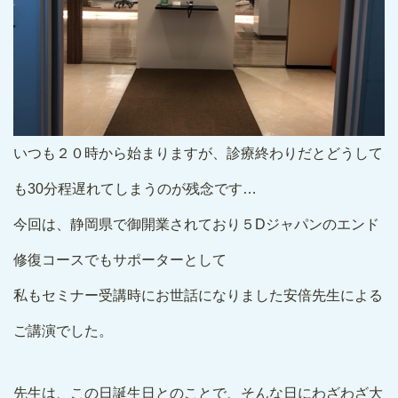
いつも２０時から始まりますが、診療終わりだとどうして
も30分程遅れてしまうのが残念です…
今回は、静岡県で御開業されており５Dジャパンのエンド
修復コースでもサポーターとして
私もセミナー受講時にお世話になりました安倍先生による
ご講演でした。
先生は、この日誕生日とのことで、そんな日にわざわざ大