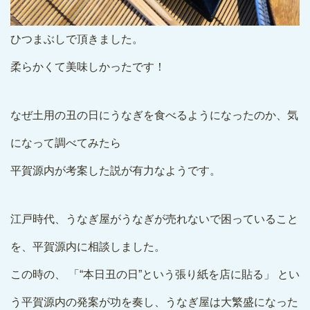
ひつまぶしで頂きました。
柔らかくて美味しかったです！
なぜ土用の丑の日にうなぎを食べるようになったのか、気
になって調べてみたら
平賀源内が考案した説が有力なようです。
江戸時代、うなぎ屋がうなぎが売れないで困っていること
を、平賀源内に相談しました。
この時の、 「“本日丑の日”という張り紙を店に貼る」 とい
う平賀源内の発案が功を奏し、うなぎ屋は大繁盛になった