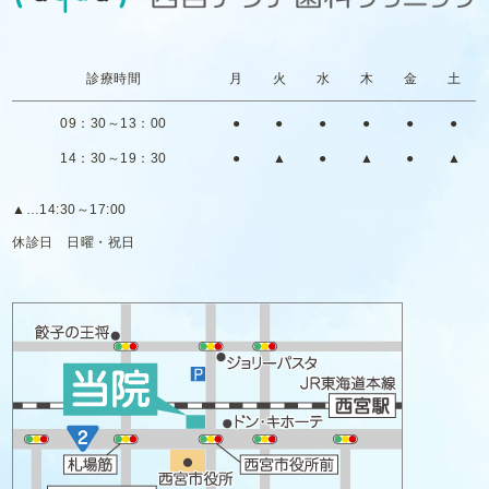
診療時間
月
火
水
木
金
土
09：30～13：00
●
●
●
●
●
●
14：30～19：30
●
▲
●
▲
●
▲
▲
…14:30～17:00
休診日
日曜・祝日