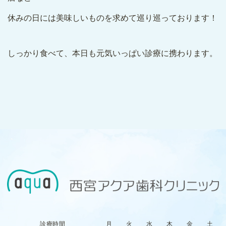
休みの日には美味しいものを求めて巡り巡っております！
しっかり食べて、本日も元気いっぱい診療に携わります。
診療時間
月
火
水
木
金
土