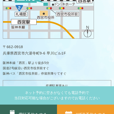
〒662-0918
兵庫県西宮市六湛寺町9-6 早川ビル1F
阪神本線「西宮」駅より徒歩5分
国道2号線沿い西宮市役所前すぐ
阪神バス「西宮市役所前」停留所降りてすぐ
提携駐車場あり
ネット予約に空きがなくても電話予約で
当日対応可能な場合がございますのでお電話ください
無料
Copyright © 2022 西宮アクア歯科クリニック All Rights Reserved.