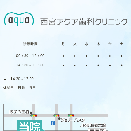
診療時間
月
火
水
木
金
土
09：30～13：00
●
●
●
●
●
●
14：30～19：30
●
▲
●
▲
●
▲
▲
…14:30～17:00
休診日
日曜・祝日