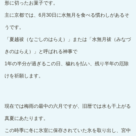
形に切ったお菓子です。
主に京都では、6月30日に水無月を食べる慣わしがあるそ
うです。
「夏越祓（なごしのはらえ）」または「水無月祓（みなづ
きのはらえ）」と呼ばれる神事で
1年の半分が過ぎるこの日、穢れを払い、残り半年の厄除
けを祈願します。
現在では梅雨の最中の六月ですが、旧暦では水も干上がる
真夏にあたります。
この時季に冬に氷室に保存されていた氷を取り出し、宮中