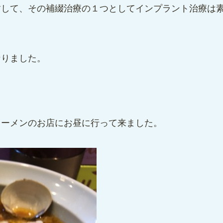
歯して、その補綴治療の１つとしてインプラント治療は
なりました。
ラーメンのお店にお昼に行って来ました。