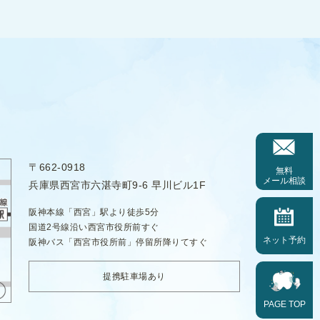
〒662-0918
無料
メール相談
兵庫県西宮市六湛寺町9-6 早川ビル1F
阪神本線「西宮」駅より徒歩5分
国道2号線沿い西宮市役所前すぐ
ネット予約
阪神バス「西宮市役所前」停留所降りてすぐ
提携駐車場あり
PAGE TOP