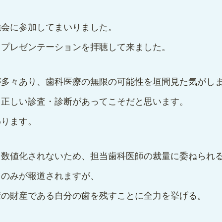
強会に参加してまいりました。
スプレゼンテーションを拝聴して来ました。
が多々あり、歯科医療の無限の可能性を垣間見た気がし
て正しい診査・診断があってこそだと思います。
わります。
も数値化されないため、担当歯科医師の裁量に委ねられ
スのみが報道されますが、
康の財産である自分の歯を残すことに全力を挙げる。