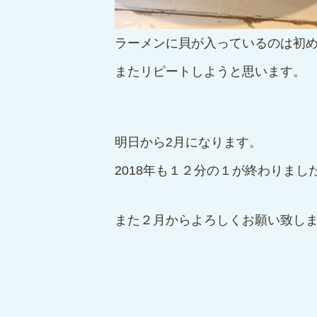
ラーメンに貝が入っているのは初
またリピートしようと思います。
明日から2月になります。
2018年も１２分の１が終わりまし
また２月からよろしくお願い致し