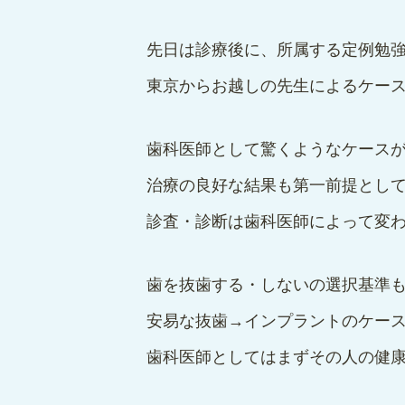
先日は診療後に、所属する定例勉
東京からお越しの先生によるケー
歯科医師として驚くようなケース
治療の良好な結果も第一前提とし
診査・診断は歯科医師によって変
歯を抜歯する・しないの選択基準
安易な抜歯→インプラントのケー
歯科医師としてはまずその人の健