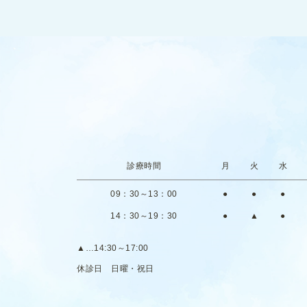
診療時間
月
火
水
09：30～13：00
●
●
●
14：30～19：30
●
▲
●
▲
…14:30～17:00
休診日
日曜・祝日