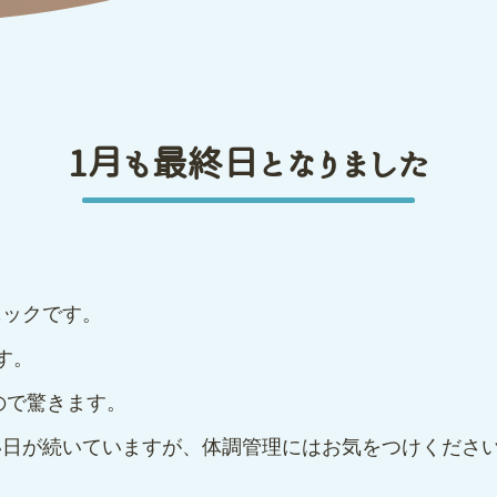
1月も最終日となりました
ニックです。
す。
ので驚きます。
い日が続いていますが、体調管理にはお気をつけくださ