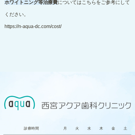
ホワイトニング等治療費
についてはこちらをご参考にして
ください。
https://n-aqua-dc.com/cost/
診療時間
月
火
水
木
金
土