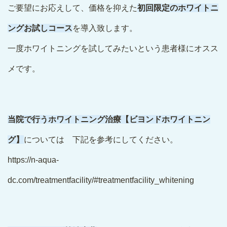
ご要望にお応えして、価格を抑えた
初回限定のホワイトニ
ングお試しコース
を導入致します。
一度ホワイトニングを試してみたいという患者様にオスス
メです。
当院で行うホワイトニング治療【ビヨンドホワイトニン
グ】
については 下記を参考にしてください。
https://n-aqua-
dc.com/treatmentfacility/#treatmentfacility_whitening