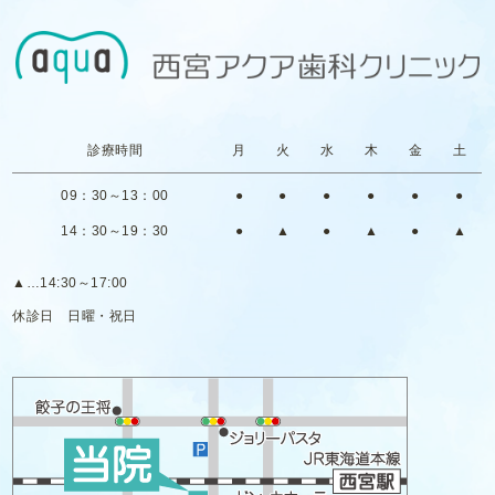
診療時間
月
火
水
木
金
土
09：30～13：00
●
●
●
●
●
●
14：30～19：30
●
▲
●
▲
●
▲
▲
…14:30～17:00
休診日
日曜・祝日