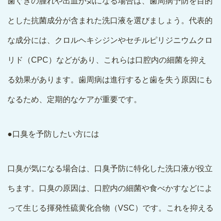
歯ぐきの腫れや出血が気になる場合は、歯周病予防を目的
とした抗菌成分が含まれた洗口液を選びましょう。代表的
な成分には、クロルヘキシジンやセチルピリジニウムクロ
リド（CPC）などがあり、これらは口腔内の細菌を抑え
る効果があります。歯周病は進行すると歯を失う原因にも
なるため、定期的なケアが重要です。
●口臭を予防したい方には
口臭が気になる場合は、口臭予防に特化した洗口液が役立
ちます。口臭の原因は、口腔内の細菌や食べかすなどによ
って生じる揮発性硫黄化合物（VSC）です。これを抑える